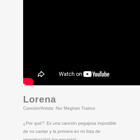
Lorena
Canción/Artista: No/ Meghan Trainor.
¿Por qué?: Es una canción pegajosa imposible
de no cantar y la primera en mi lista de
reproducción! me encanta!