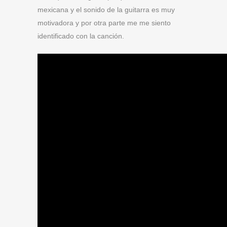
mexicana y el sonido de la guitarra es muy
motivadora y por otra parte me me siento
identificado con la canción.