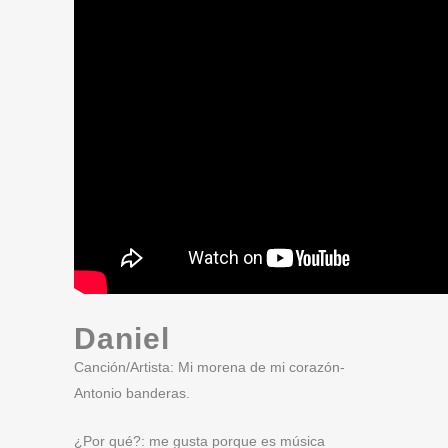
Daniel
Canción/Artista: Mi morena de mi corazón-
Antonio banderas.
¿Por qué?: me gusta porque es música