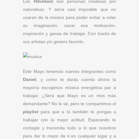
Los
#thinkers
son personas creativas por
naturaleza. Y sería casi imposible que no
usaran de la música para poder echar a volar
su imaginación, sacar esa motivación,
inspiración y ganas de trabajar. Con tracks de
sus artistas y/o genero favorito.
Este Mayo tenemos nuevos integrantes como
Daniel
, y como te darás cuenta ahora la
mayoría escogimos música energética par a
trabajar. ¿Será que Mayo es un mes más
demandante? No lo sé, pero te compartimos el
playlist
para que a tú también te pongas a
trabajar con la mejor actitud. Esperando te
contagie y transmita todo a lo que nosotros
para dar lo mejor de ti en cualquier lugar y a