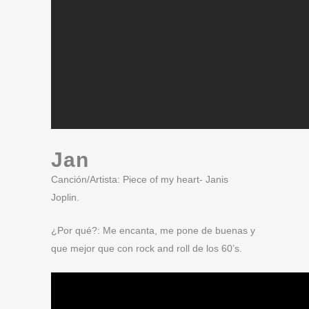
Jan
Canción/Artista: Piece of my heart- Janis
Joplin.
¿Por qué?: Me encanta, me pone de buenas y
que mejor que con rock and roll de los 60’s.