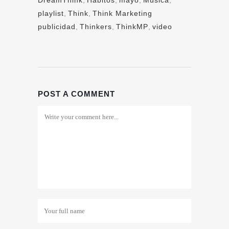
DreamThink
,
Hábitos
,
mayo
,
Música
,
playlist
,
Think
,
Think Marketing
publicidad
,
Thinkers
,
ThinkMP
,
video
POST A COMMENT