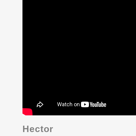
Hector