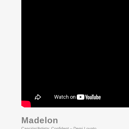
Madelon
Canción/Artista: Confident – Demi Lovato