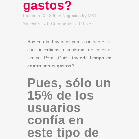
gastos?
Posted at 09:30h
in
Negocios
by
MKT
Specialist
0 Comments
0
Likes
Hoy en día, hay apps para casi todo en la
cual invertimos muchísimo de nuestro
tiempo. Pero ¿Quién
invierte tiempo en
controlar sus gastos?
Pues, sólo un
15% de los
usuarios
confía en
este tipo de