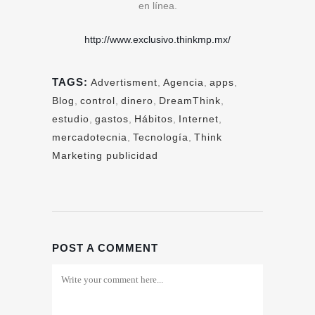
en línea.
http://www.exclusivo.thinkmp.mx/
TAGS:
Advertisment
,
Agencia
,
apps
,
Blog
,
control
,
dinero
,
DreamThink
,
estudio
,
gastos
,
Hábitos
,
Internet
,
mercadotecnia
,
Tecnología
,
Think
Marketing publicidad
POST A COMMENT