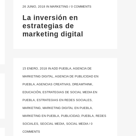
26 JUNIO, 2018
IN
MARKETING
/
0 COMMENTS
La inversión en
estrategias de
marketing digital
15 ENERO, 2018
IN
ADD PUEBLA
,
AGENCIA DE
MARKETING DIGITAL
,
AGENCIA DE PUBLICIDAD EN
PUEBLA
,
AGENCIAS CREATIVAS
,
DREAMTHINK
,
EDUCACIÓN
,
ESTRATEGIAS DE SOCIAL MEDIA EN
PUEBLA
,
ESTRATEGIAS EN REDES SOCIALES
,
MARKETING
,
MARKETING DIGITAL EN PUEBLA
,
MARKETING EN PUEBLA
,
PUBLICIDAD
,
PUEBLA
,
REDES
SOCIALES
,
SEOCIAL MEDIA
,
SOCIAL MEDIA
/
0
COMMENTS