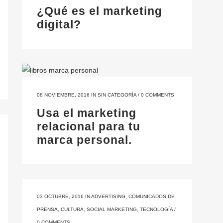
¿Qué es el marketing
digital?
08 NOVIEMBRE, 2016
IN
SIN CATEGORÍA
/
0 COMMENTS
Usa el marketing
relacional para tu
marca personal.
03 OCTUBRE, 2016
IN
ADVERTISING
,
COMUNICADOS DE
PRENSA
,
CULTURA
,
SOCIAL MARKETING
,
TECNOLOGÍA
/
0 COMMENTS