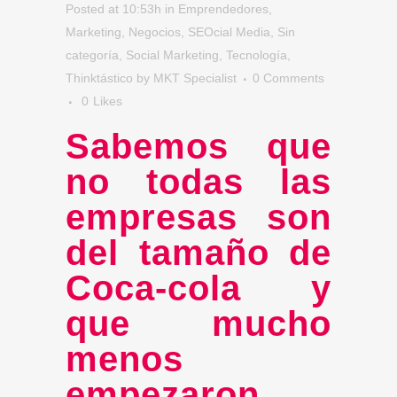
Posted at 10:53h
in
Emprendedores
,
Marketing
,
Negocios
,
SEOcial Media
,
Sin
categoría
,
Social Marketing
,
Tecnología
,
Thinktástico
by
MKT Specialist
0 Comments
0
Likes
Sabemos que
no todas las
empresas son
del tamaño de
Coca-cola y
que mucho
menos
empezaron