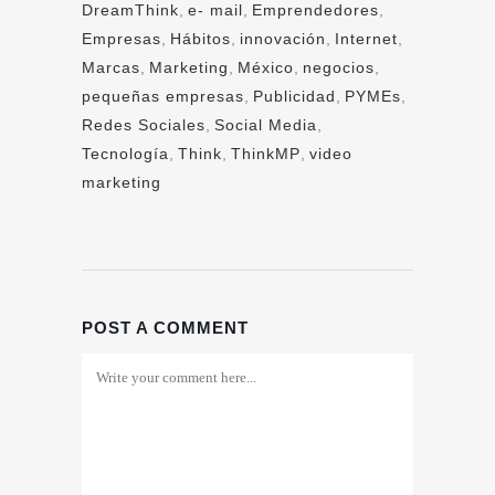
DreamThink
,
e- mail
,
Emprendedores
,
Empresas
,
Hábitos
,
innovación
,
Internet
,
Marcas
,
Marketing
,
México
,
negocios
,
pequeñas empresas
,
Publicidad
,
PYMEs
,
Redes Sociales
,
Social Media
,
Tecnología
,
Think
,
ThinkMP
,
video
marketing
POST A COMMENT