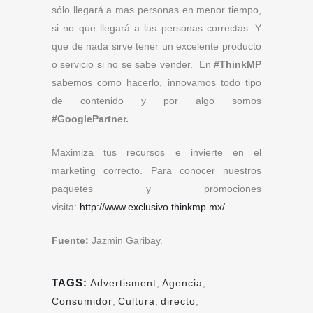
sólo llegará a mas personas en menor tiempo,
si no que llegará a las personas correctas. Y
que de nada sirve tener un excelente producto
o servicio si no se sabe vender. En
#ThinkMP
sabemos como hacerlo, innovamos todo tipo
de contenido y por algo somos
#GooglePartner.
Maximiza tus recursos e invierte en el
marketing correcto. Para conocer nuestros
paquetes y promociones
visita:
http://www.exclusivo.thinkmp.mx/
Fuente:
Jazmin Garibay.
TAGS:
Advertisment
,
Agencia
,
Consumidor
,
Cultura
,
directo
,