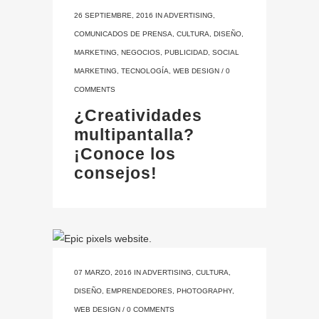
26 SEPTIEMBRE, 2016
IN
ADVERTISING
,
COMUNICADOS DE PRENSA
,
CULTURA
,
DISEÑO
,
MARKETING
,
NEGOCIOS
,
PUBLICIDAD
,
SOCIAL
MARKETING
,
TECNOLOGÍA
,
WEB DESIGN
/
0
COMMENTS
¿Creatividades
multipantalla?
¡Conoce los
consejos!
07 MARZO, 2016
IN
ADVERTISING
,
CULTURA
,
DISEÑO
,
EMPRENDEDORES
,
PHOTOGRAPHY
,
WEB DESIGN
/
0 COMMENTS