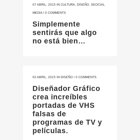
07 ABRIL, 2015
IN
CULTURA
,
DISEÑO
,
SEOCIAL
MEDIA
/
0 COMMENTS
Simplemente
sentirás que algo
no está bien…
02 ABRIL, 2015
IN
DISEÑO
/
0 COMMENTS
Diseñador Gráfico
crea increíbles
portadas de VHS
falsas de
programas de TV y
películas.