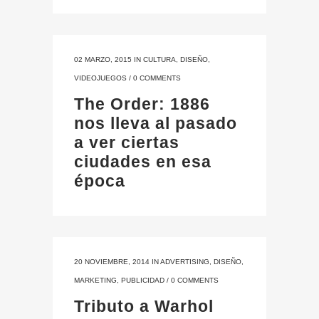
02 MARZO, 2015
IN
CULTURA
,
DISEÑO
,
VIDEOJUEGOS
/
0 COMMENTS
The Order: 1886
nos lleva al pasado
a ver ciertas
ciudades en esa
época
20 NOVIEMBRE, 2014
IN
ADVERTISING
,
DISEÑO
,
MARKETING
,
PUBLICIDAD
/
0 COMMENTS
Tributo a Warhol