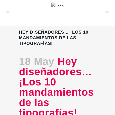
HEY DISEÑADORES… ¡LOS 10
MANDAMIENTOS DE LAS
TIPOGRAFÍAS!
18 May
Hey
diseñadores…
¡Los 10
mandamientos
de las
tipografías!