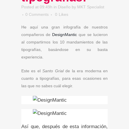
Posted at 09:49h
in
Diseño
by
MKT Specialist
0 Comments
0
Likes
He aquí una gran infografía de nuestros
compañeros de
DesignMantic
que se lucieron
al compartirnos los 10 mandamientos de las
tipografías, basándose en su basta
experiencia.
Este es el
Santo Grial
de la era moderna en
cuanto a tipografías, para esas ocasiones en
las que no sabes cuál elegir.
Así que, después de esta información,