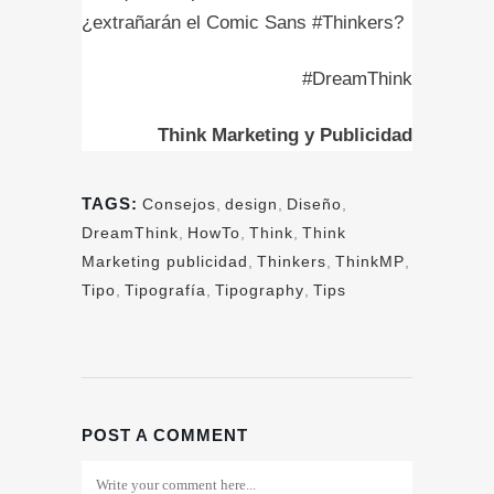
¿extrañarán el Comic Sans #Thinkers?
#DreamThink
Think Marketing y Publicidad
TAGS:
Consejos
,
design
,
Diseño
,
DreamThink
,
HowTo
,
Think
,
Think
Marketing publicidad
,
Thinkers
,
ThinkMP
,
Tipo
,
Tipografía
,
Tipography
,
Tips
POST A COMMENT