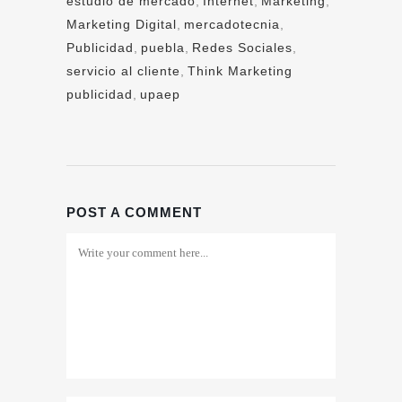
estudio de mercado
,
Internet
,
Marketing
,
Marketing Digital
,
mercadotecnia
,
Publicidad
,
puebla
,
Redes Sociales
,
servicio al cliente
,
Think Marketing
publicidad
,
upaep
POST A COMMENT